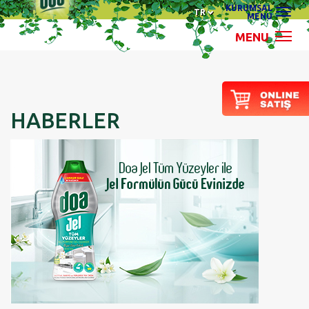
KURUMSAL
TR
MENU
MENU
HABERLER