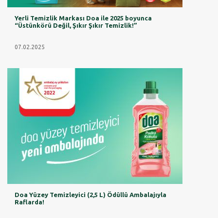
Yerli Temizlik Markası Doa ile 2025 boyunca
“Üstünkörü Değil, Şıkır Şıkır Temizlik!”
07.02.2025
Doa Yüzey Temizleyici (2,5 L) Ödüllü Ambalajıyla
Raflarda!