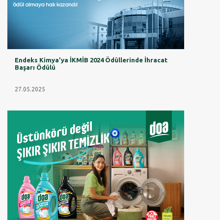
Endeks Kimya’ya İKMİB 2024 Ödüllerinde İhracat
Başarı Ödülü
27.05.2025