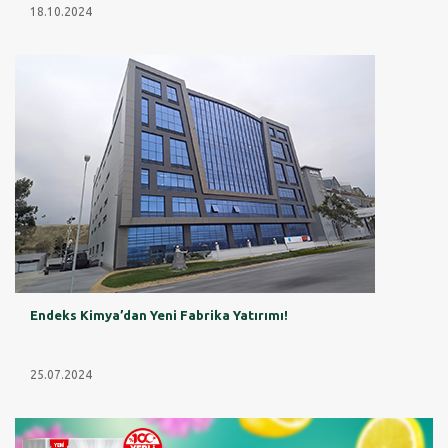
18.10.2024
Endeks Kimya’dan Yeni Fabrika Yatırımı!
25.07.2024