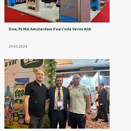
Doa, PLMA Amsterdam Fuarı'nda Yerini Aldı
29.05.2024