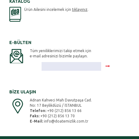
KATALOG
Ürün Ailesini incelemek için
tıklayınız
.
E-BÜLTEN
Tüm yeniliklerimizi takip etmek için
e-mail adresinizi bizimle paylaşın.
BİZE ULAŞIN
Adnan Kahveci Mah Davutpaşa Cad.
No: 17 Beylikdüzü / İSTANBUL
Telefon:
+90 (212) 856 13 66
Faks:
+90 (212) 856 13 70
E-Mail:
info@doatemizlik.com.tr